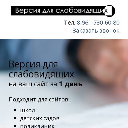
Тел.
8-961-730-60-80
Заказать звонок
Версия для
слабовидящих
на ваш сайт за
1 день
Подходит для сайтов:
школ
детских садов
поликлиник