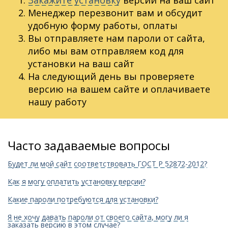
Менеджер перезвонит вам и обсудит
удобную форму работы, оплаты
Вы отправляете нам пароли от сайта,
либо мы вам отправляем код для
установки на ваш сайт
На следующий день вы проверяете
версию на вашем сайте и оплачиваете
нашу работу
Часто задаваемые вопросы
Будет ли мой сайт соответствовать ГОСТ Р 52872-2012?
Как я могу оплатить установку версии?
Какие пароли потребуются для установки?
Я не хочу давать пароли от своего сайта, могу ли я
заказать версию в этом случае?